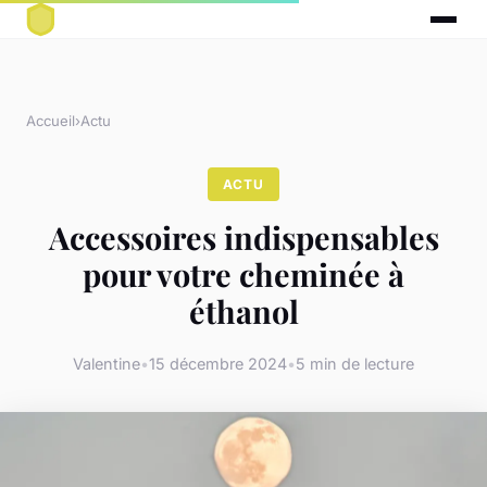
Accueil
›
Actu
ACTU
Accessoires indispensables
pour votre cheminée à
éthanol
Valentine
•
15 décembre 2024
•
5 min de lecture