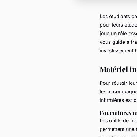
Les étudiants en
pour leurs étud
joue un rôle ess
vous guide à tr
investissement t
Matériel in
Pour réussir leu
les accompagne d
infirmières est 
Fournitures m
Les outils de m
permettent une s