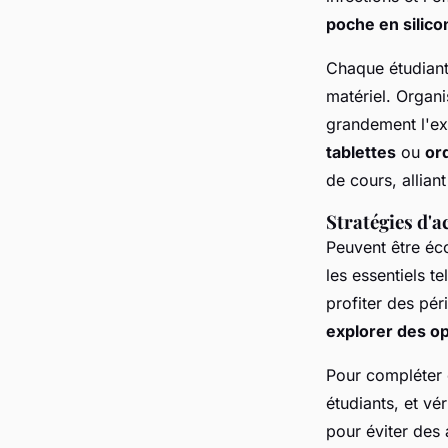
poche en silico
Chaque étudiant
matériel. Organi
grandement l'ex
tablettes
ou
or
de cours, alliant
Stratégies d'a
Peuvent être éc
les essentiels t
profiter des pé
explorer des o
Pour compléter c
étudiants, et vé
pour éviter des 