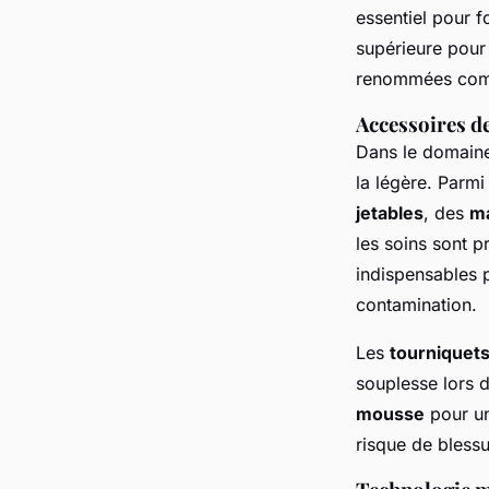
essentiel pour f
supérieure pour 
renommées comme
Accessoires de
Dans le domaine 
la légère. Parmi
jetables
, des
ma
les soins sont 
indispensables p
contamination.
Les
tourniquets
souplesse lors d
mousse
pour un
risque de blessu