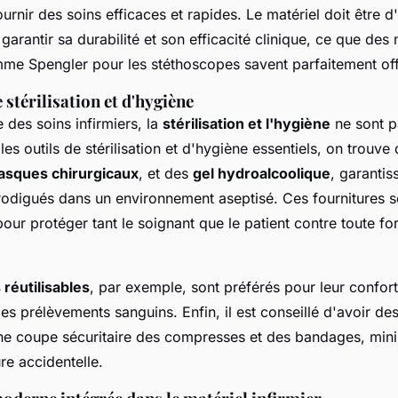
ournir des soins efficaces et rapides. Le matériel doit être d
garantir sa durabilité et son efficacité clinique, ce que de
 Spengler pour les stéthoscopes savent parfaitement offr
 stérilisation et d'hygiène
des soins infirmiers, la
stérilisation et l'hygiène
ne sont p
 les outils de stérilisation et d'hygiène essentiels, on trouve
sques chirurgicaux
, et des
gel hydroalcoolique
, garantis
prodigués dans un environnement aseptisé. Ces fournitures s
our protéger tant le soignant que le patient contre toute f
 réutilisables
, par exemple, sont préférés pour leur confort
es prélèvements sanguins. Enfin, il est conseillé d'avoir de
e coupe sécuritaire des compresses et des bandages, mini
re accidentelle.