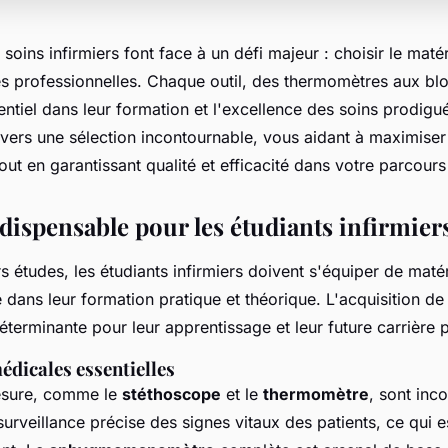
 soins infirmiers font face à un défi majeur : choisir le maté
es professionnelles. Chaque outil, des thermomètres aux bl
entiel dans leur formation et l'excellence des soins prodigué
avers une sélection incontournable, vous aidant à maximiser
out en garantissant qualité et efficacité dans votre parcours
dispensable pour les étudiants infirmier
rs études, les étudiants infirmiers doivent s'équiper de matér
ans leur formation pratique et théorique. L'acquisition de 
déterminante pour leur apprentissage et leur future carrière 
édicales essentielles
esure, comme le
stéthoscope
et le
thermomètre
, sont inco
urveillance précise des signes vitaux des patients, ce qui 