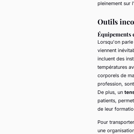
pleinement sur l
Outils inc
Équipements es
Lorsqu'on parle
viennent inévita
incluent des in
températures av
corporels de ma
profession, sont
De plus, un
ten
patients, permet
de leur formatio
Pour transporter
une organisation