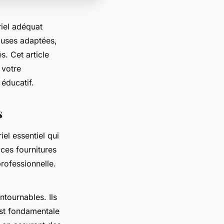
riel adéquat
ouses adaptées,
s. Cet article
 votre
 éducatif.
s
iel essentiel qui
ces fournitures
professionnelle.
ntournables. Ils
est fondamentale