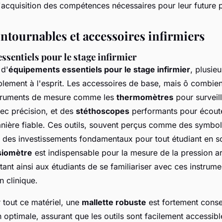
'acquisition des compétences nécessaires pour leur future 
ontournables et accessoires infirmiers
sentiels pour le stage infirmier
 d'
équipements essentiels pour le stage infirmier
, plusieu
blement à l'esprit. Les accessoires de base, mais ô combien
struments de mesure comme les
thermomètres
pour surveill
ec précision, et des
stéthoscopes
performants pour écoute
nière fiable. Ces outils, souvent perçus comme des symbol
 des investissements fondamentaux pour tout étudiant en soi
siomètre
est indispensable pour la mesure de la pression ar
tant ainsi aux étudiants de se familiariser avec ces instrum
n clinique.
 tout ce matériel, une
mallette robuste
est fortement consei
 optimale, assurant que les outils sont facilement accessibl