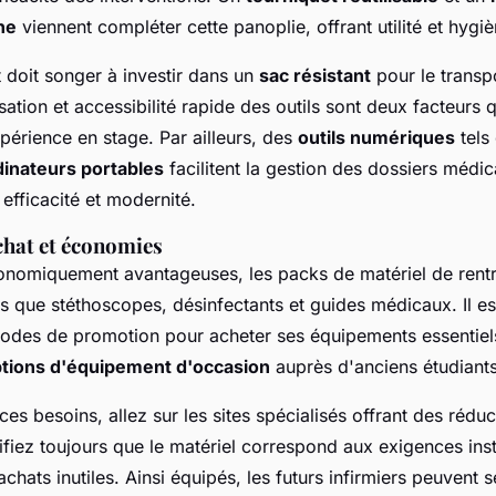
ne
viennent compléter cette panoplie, offrant utilité et hygi
 doit songer à investir dans un
sac résistant
pour le transp
sation et accessibilité rapide des outils sont deux facteurs 
périence en stage. Par ailleurs, des
outils numériques
tels
dinateurs portables
facilitent la gestion des dossiers médic
 efficacité et modernité.
chat et économies
onomiquement avantageuses, les packs de matériel de rent
els que stéthoscopes, désinfectants et guides médicaux. Il est
riodes de promotion pour acheter ses équipements essentiel
ptions d'équipement d'occasion
auprès d'anciens étudiants
es besoins, allez sur les sites spécialisés offrant des rédu
rifiez toujours que le matériel correspond aux exigences inst
achats inutiles. Ainsi équipés, les futurs infirmiers peuvent 