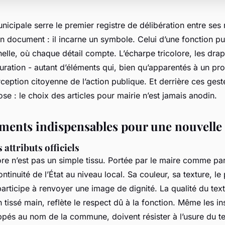
icipale serre le premier registre de délibération entre ses m
 document : il incarne un symbole. Celui d’une fonction pub
elle, où chaque détail compte. L’écharpe tricolore, les dra
uration - autant d’éléments qui, bien qu’apparentés à un prot
ception citoyenne de l’action publique. Et derrière ces geste
ose : le choix des
articles pour mairie
n’est jamais anodin.
ments indispensables pour une nouvell
 attributs officiels
ore n’est pas un simple tissu. Portée par le maire comme par
ontinuité de l’État au niveau local. Sa couleur, sa texture, le
participe à renvoyer une image de dignité. La qualité du text
 tissé main, reflète le respect dû à la fonction. Même les in
ppés au nom de la commune, doivent résister à l’usure du te