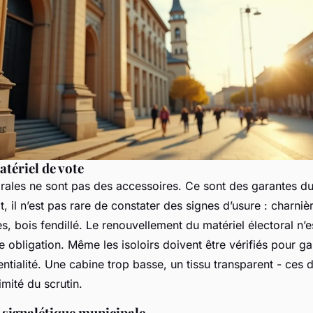
atériel de vote
orales ne sont pas des accessoires. Ce sont des garantes du
, il n’est pas rare de constater des signes d’usure : charnièr
s, bois fendillé. Le renouvellement du matériel électoral n’
ne obligation. Même les isoloirs doivent être vérifiés pour ga
entialité. Une cabine trop basse, un tissu transparent - ces 
imité du scrutin.
 signalétique municipale