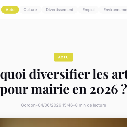
Actu
Culture
Divertissement
Emploi
Environneme
ACTU
uoi diversifier les ar
pour mairie en 2026 
Gordon
•
04/06/2026 15:46
•
8 min de lecture