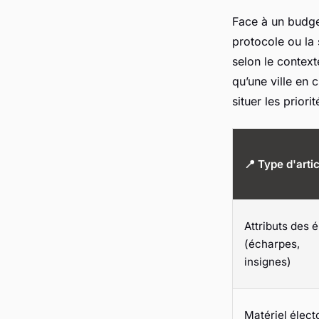
Face à un budget 
protocole ou la 
selon le context
qu’une ville en 
situer les priorit
📍 Type d'artic
Attributs des é
(écharpes,
insignes)
Matériel élect