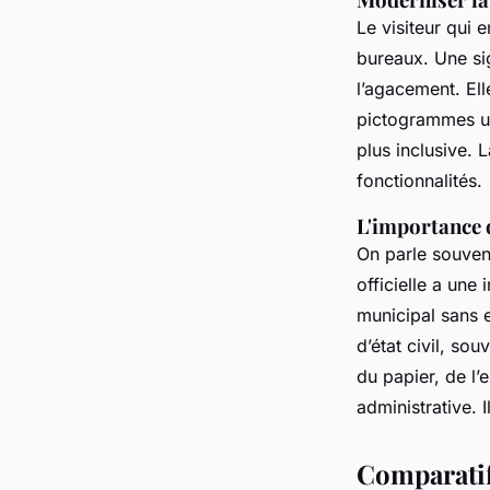
Le visiteur qui 
bureaux. Une sign
l’agacement. Ell
pictogrammes uni
plus inclusive. 
fonctionnalités.
L'importance d
On parle souven
officielle a une
municipal sans en
d’état civil, so
du papier, de l’
administrative. 
Comparatif