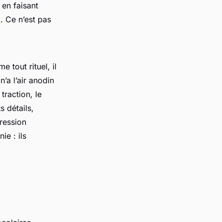
 en faisant
x
. Ce n’est pas
 tout rituel, il
’a l’air anodin
traction, le
s détails,
ression
e : ils