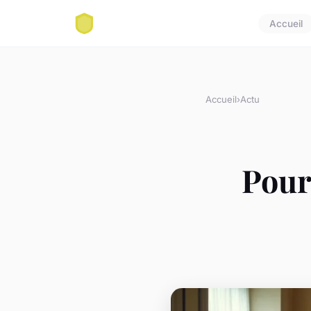
Accueil
Accueil
›
Actu
Pourq