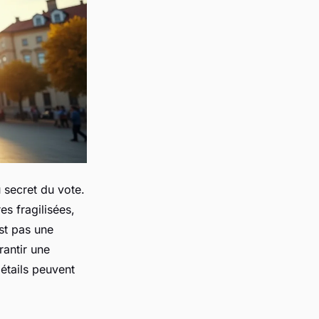
 secret du vote.
es fragilisées,
est pas une
rantir une
détails peuvent