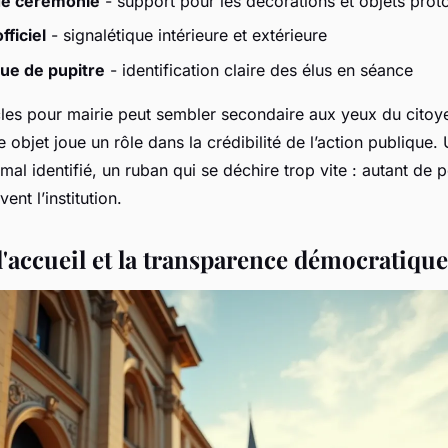
de cérémonie
- support pour les décorations et objets prot
ficiel
- signalétique intérieure et extérieure
que de pupitre
- identification claire des élus en séance
cles pour mairie
peut sembler secondaire aux yeux du citoy
 objet joue un rôle dans la crédibilité de l’action publique.
mal identifié, un ruban qui se déchire trop vite : autant de p
nt l’institution.
l'accueil et la transparence démocratique