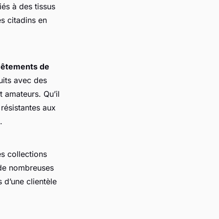
iés à des tissus
s citadins en
vêtements de
uits avec des
 amateurs. Qu’il
résistantes aux
.
s collections
 de nombreuses
 d’une clientèle