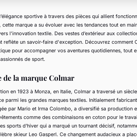
’élégance sportive à travers des pièces qui allient fonctionna
 cette marque a su évoluer avec les tendances tout en mai
s l'innovation textile. Des vestes d’extérieur aux collectio
 reflète un savoir-faire d'exception. Découvrez comment 
étique pour accompagner vos aventures quotidiennes, tout 
assionnés de sport.
 de la marque Colmar
ion en 1923 à Monza, en Italie, Colmar a traversé un siècle
ce parmi les grandes marques textiles. Initialement fabrica
rigée par Mario et Irma Colombo, a diversifié sa production 
êtements comme des combinaisons en coton pour le travail.
les sports d’hiver qui a marqué un tournant décisif, notamm
célèbre skieur Leo Gasperl. Ce changement audacieux a pla