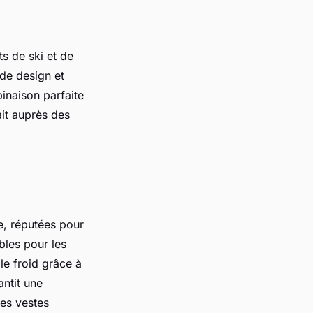
s de ski et de
 de design et
inaison parfaite
ait auprès des
e, réputées pour
bles pour les
le froid grâce à
antit une
des vestes