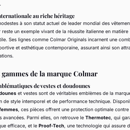
.
ternationale au riche héritage
odestes à son statut actuel de leader mondial des vêtement
r reste un exemple vivant de la réussite italienne en matière
xtile. Ses lignes comme Colmar Originals incarnent une comb
sportive et esthétique contemporaine, assurant ainsi son attr
ations.
t gammes de la marque Colmar
mblématiques de vestes et doudounes
udounes
et vestes sont de véritables emblèmes de la marqu
n de style intemporel et de performance technique. Disponi
femmes
, ces pièces offrent une protection optimale contre 
s avancées. Parmi elles, on retrouve le
Thermotec
, qui gar
que efficace, et le
Proof-Tech
, une technologie qui assure 