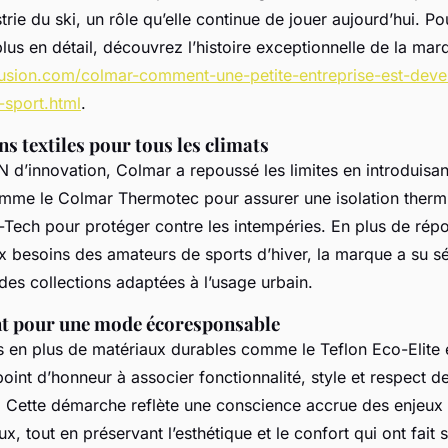
strie du ski, un rôle qu’elle continue de jouer aujourd’hui. Po
lus en détail, découvrez l’histoire exceptionnelle de la marq
iffusion.com/colmar-comment-une-petite-entreprise-est-dev
sport.html
.
s textiles pour tous les climats
 d’innovation, Colmar a repoussé les limites en introduisan
mme le Colmar Thermotec pour assurer une isolation therm
-Tech pour protéger contre les intempéries. En plus de rép
x besoins des amateurs de sports d’hiver, la marque a su sé
des collections adaptées à l’usage urbain.
t pour une mode écoresponsable
us en plus de matériaux durables comme le Teflon Eco-Elite 
int d’honneur à associer fonctionnalité, style et respect d
. Cette démarche reflète une conscience accrue des enjeux
, tout en préservant l’esthétique et le confort qui ont fai