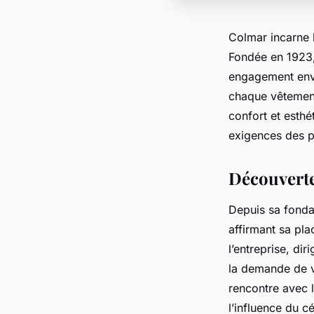
Colmar incarne l
Fondée en 1923,
engagement enver
chaque vêtement
confort et esth
exigences des p
Découverte
Depuis sa fondat
affirmant sa pla
l’entreprise, di
la demande de v
rencontre avec 
l’influence du 