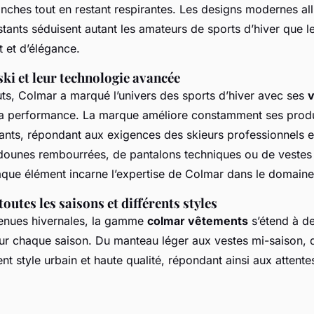
nches tout en restant respirantes. Les designs modernes all
stants séduisent autant les amateurs de sports d’hiver que le
 et d’élégance.
ki et leur technologie avancée
ts, Colmar a marqué l’univers des sports d’hiver avec ses
 la performance. La marque améliore constamment ses prod
ants, répondant aux exigences des skieurs professionnels et
dounes rembourrées, de pantalons techniques ou de vestes 
aque élément incarne l’expertise de Colmar dans le domaine
outes les saisons et différents styles
enues hivernales, la gamme
colmar vêtements
s’étend à de
ur chaque saison. Du manteau léger aux vestes mi-saison,
t style urbain et haute qualité, répondant ainsi aux attentes