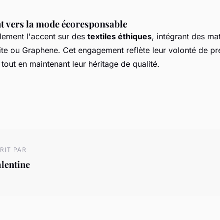
 vers la mode écoresponsable
ement l'accent sur des
textiles éthiques
, intégrant des m
lite ou Graphene. Cet engagement reflète leur volonté de pr
tout en maintenant leur héritage de qualité.
RIT PAR
lentine