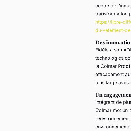
centre de l’indu
transformation p
https://libre-d
du-vetement-de-
Des innovation
Fidèle à son ADN
technologies co
la Colmar Proof
efficacement au
plus large avec 
Un engagemen
Intégrant de pl
Colmar met un po
l’environnement
environnementaux